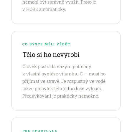
nemohl být správně využit. Proto je
v HOŘE automaticky.
CO BYSTE MĚLI VĚDĚT
Tělo si ho nevyrobí
Člověk postrádá enzym potřebný
k vlastní syntéze vitamínu C — musí ho
přijímat ve stravě. Je rozpustný ve vodě,
takže přebytek tělo jednoduše vyloučí.
Předávkování je prakticky nemožné.
PRO SPORTOVCE