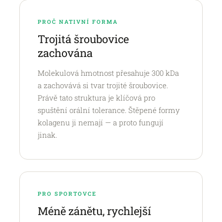
PROČ NATIVNÍ FORMA
Trojitá šroubovice
zachována
Molekulová hmotnost přesahuje 300 kDa
a zachovává si tvar trojité šroubovice.
Právě tato struktura je klíčová pro
spuštění orální tolerance. Štěpené formy
kolagenu ji nemají — a proto fungují
jinak.
PRO SPORTOVCE
Méně zánětu, rychlejší