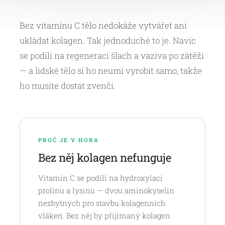
Bez vitamínu C tělo nedokáže vytvářet ani
ukládat kolagen. Tak jednoduché to je. Navíc
se podílí na regeneraci šlach a vaziva po zátěži
— a lidské tělo si ho neumí vyrobit samo, takže
ho musíte dostat zvenčí.
PROČ JE V HORA
Bez něj kolagen nefunguje
Vitamín C se podílí na hydroxylaci
prolinu a lysinu — dvou aminokyselin
nezbytných pro stavbu kolagenních
vláken. Bez něj by přijímaný kolagen