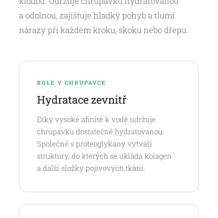
kloubů. Udržuje chrupavku hydratovanou
a odolnou, zajišťuje hladký pohyb a tlumí
nárazy při každém kroku, skoku nebo dřepu.
ROLE V CHRUPAVCE
Hydratace zevnitř
Díky vysoké afinitě k vodě udržuje
chrupavku dostatečně hydratovanou.
Společně s proteoglykany vytváří
struktury, do kterých se ukládá kolagen
a další složky pojivových tkání.