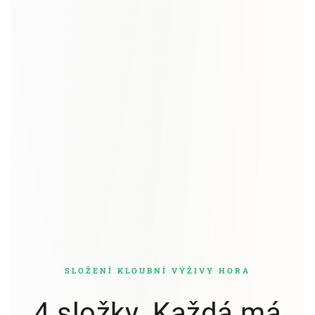
SLOŽENÍ KLOUBNÍ VÝŽIVY HORA
4 složky. Každá má