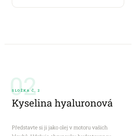
02
SLOŽKA Č. 2
Kyselina hyaluronová
Představte si ji jako olej v motoru vašich