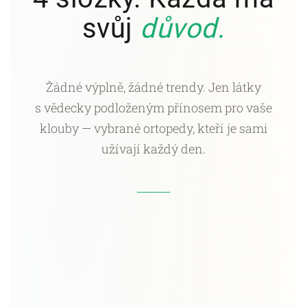
svůj
důvod.
Žádné výplně, žádné trendy. Jen látky
s vědecky podloženým přínosem pro vaše
klouby — vybrané ortopedy, kteří je sami
užívají každý den.