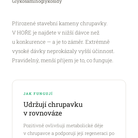
Glykosaminoglykosidy
Přirozené stavební kameny chrupavky.
V HOŘE je najdete v nižší dávce než
u konkurence — a je to záměr. Extrémně
vysoké dávky neprokázaly vyšší účinnost.
Pravidelný, menší příjem je to, co funguje.
JAK FUNGUJÍ
Udržují chrupavku
v rovnováze
Pozitivně ovlivňují metabolické děje
v chrupavce a podporují její regeneraci po