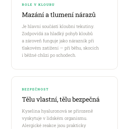
ROLE V KLOUBU
Mazání a tlumení nárazů
Je hlavní součástí kloubní tekutiny.
Zodpovídá za hladký pohyb kloubů
a zároveň funguje jako nárazník při
tlakovém zatížení — při běhu, skocích
i běžné chůzi po schodech.
BEZPEČNOST
Tělu vlastní, tělu bezpečná
Kyselina hyaluronová se přirozeně
vyskytuje v lidském organismu.
Alergické reakce jsou prakticky