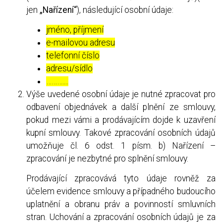
jen
„Nařízení“
), následující osobní údaje:
jméno, příjmení
e-mailovou adresu
telefonní číslo
adresu/sídlo
………....
Výše uvedené osobní údaje je nutné zpracovat pro
odbavení objednávek a další plnění ze smlouvy,
pokud mezi vámi a prodávajícím dojde k uzavření
kupní smlouvy. Takové zpracování osobních údajů
umožňuje čl. 6 odst. 1 písm. b) Nařízení –
zpracování je nezbytné pro splnění smlouvy.
Prodávající zpracovává tyto údaje rovněž za
účelem evidence smlouvy a případného budoucího
uplatnění a obranu práv a povinností smluvních
stran. Uchování a zpracování osobních údajů je za