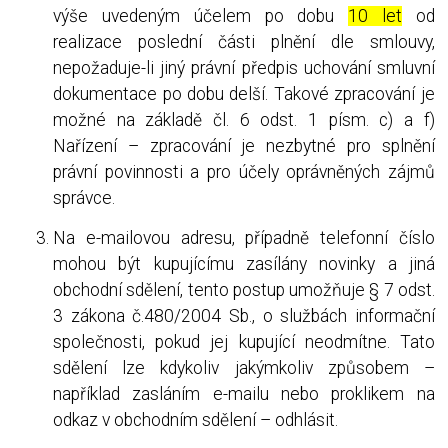
výše uvedeným účelem po dobu
10 let
od
realizace poslední části plnění dle smlouvy,
nepožaduje-li jiný právní předpis uchování smluvní
dokumentace po dobu delší. Takové zpracování je
možné na základě čl. 6 odst. 1 písm. c) a f)
Nařízení – zpracování je nezbytné pro splnění
právní povinnosti a pro účely oprávněných zájmů
správce.
Na e-mailovou adresu, případně telefonní číslo
mohou být kupujícímu zasílány novinky a jiná
obchodní sdělení, tento postup umožňuje § 7 odst.
3 zákona č.480/2004 Sb., o službách informační
společnosti, pokud jej kupující neodmítne. Tato
sdělení lze kdykoliv jakýmkoliv způsobem –
například zasláním e-mailu nebo proklikem na
odkaz v obchodním sdělení – odhlásit.