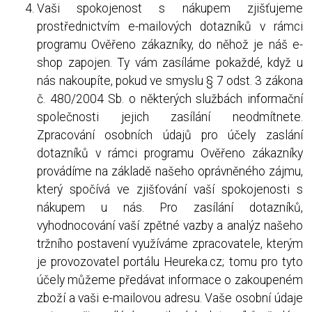
Vaši spokojenost s nákupem zjišťujeme
prostřednictvím e-mailových dotazníků v rámci
programu Ověřeno zákazníky, do něhož je náš e-
shop zapojen. Ty vám zasíláme pokaždé, když u
nás nakoupíte, pokud ve smyslu § 7 odst. 3 zákona
č. 480/2004 Sb. o některých službách informační
společnosti jejich zasílání neodmítnete.
Zpracování osobních údajů pro účely zaslání
dotazníků v rámci programu Ověřeno zákazníky
provádíme na základě našeho oprávněného zájmu,
který spočívá ve zjišťování vaší spokojenosti s
nákupem u nás. Pro zasílání dotazníků,
vyhodnocování vaší zpětné vazby a analýz našeho
tržního postavení využíváme zpracovatele, kterým
je provozovatel portálu Heureka.cz; tomu pro tyto
účely můžeme předávat informace o zakoupeném
zboží a vaši e-mailovou adresu. Vaše osobní údaje