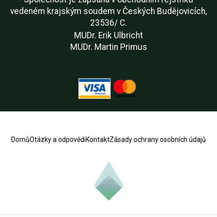
vedeném krajským soudem v Českých Budějovicích,
23536/ C.
MUDr. Erik Ulbricht
MUDr. Martin Primus
Domů
Otázky a odpovědi
Kontakt
Zásady ochrany osobních údajů