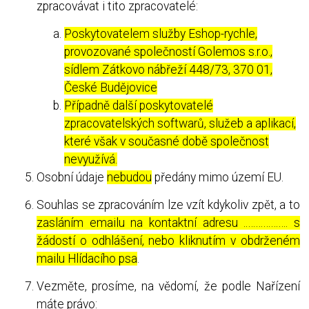
zpracovávat i tito zpracovatelé:
Poskytovatelem služby Eshop-rychle,
provozované společností Golemos s.r.o.,
sídlem Zátkovo nábřeží 448/73, 370 01,
České Budějovice
Případně další poskytovatelé
zpracovatelských softwarů, služeb a aplikací,
které však v současné době společnost
nevyužívá.
Osobní údaje
nebudou
předány mimo území EU.
Souhlas se zpracováním lze vzít kdykoliv zpět, a to
zasláním emailu na kontaktní adresu ..……………. s
žádostí o odhlášení, nebo kliknutím v obdrženém
mailu Hlídacího psa
.
Vezměte, prosíme, na vědomí, že podle Nařízení
máte právo: