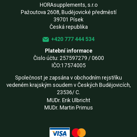
HORAsupplements, s.r.o
Pažoutova 2608, Budějovické předměstí
39701 Písek
Česká republika
+420 777 444 534
Platební informace
Čislo účtu: 257597279 / 0600
IČO:17574005
Společnost je zapsána v obchodním rejstříku
vedeném krajským soudem v Českých Budějovicích,
23536/ C.
MUDr. Erik Ulbricht
MUDr. Martin Primus