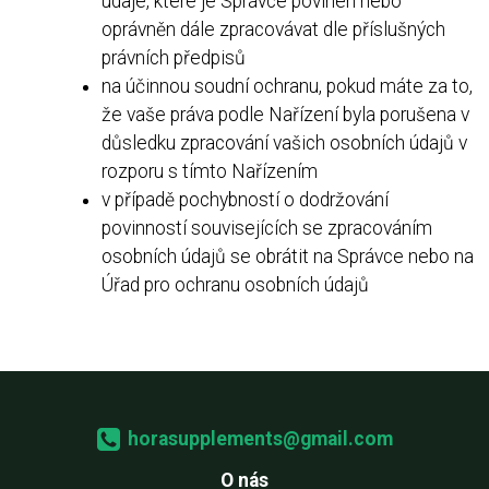
údaje, které je Správce povinen nebo
oprávněn dále zpracovávat dle příslušných
právních předpisů
na účinnou soudní ochranu, pokud máte za to,
že vaše práva podle Nařízení byla porušena v
důsledku zpracování vašich osobních údajů v
rozporu s tímto Nařízením
v případě pochybností o dodržování
povinností souvisejících se zpracováním
osobních údajů se obrátit na Správce nebo na
Úřad pro ochranu osobních údajů
horasupplements@gmail.com
O nás