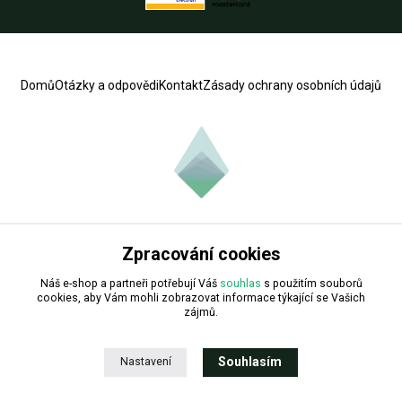
Domů
Otázky a odpovědi
Kontakt
Zásady ochrany osobních údajů
Zpracování cookies
Copyright © 2024.
Náš e-shop a partneři potřebují Váš
souhlas
s použitím souborů
cookies, aby Vám mohli zobrazovat informace týkající se Vašich
zájmů.
Souhlasím
Nastavení