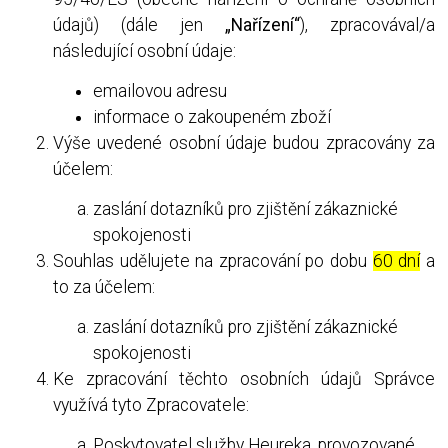
údajů) (dále jen
„Nařízení“
), zpracovával/a
následující osobní údaje:
emailovou adresu
informace o zakoupeném zboží
Výše uvedené osobní údaje budou zpracovány za
účelem:
zaslání dotazníků pro zjištění zákaznické
spokojenosti
Souhlas udělujete na zpracování po dobu
60 dní
a
to za účelem:
zaslání dotazníků pro zjištění zákaznické
spokojenosti
Ke zpracování těchto osobních údajů Správce
využívá tyto Zpracovatele:
Poskytovatel služby Heureka, provozované