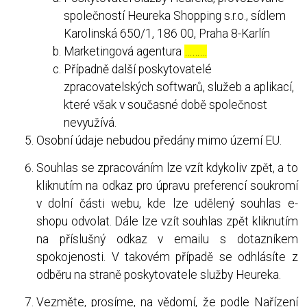
společností Heureka Shopping s.r.o., sídlem
Karolinská 650/1, 186 00, Praha 8-Karlín
Marketingová agentura
………
Případně další poskytovatelé
zpracovatelských softwarů, služeb a aplikací,
které však v současné době společnost
nevyužívá.
Osobní údaje nebudou předány mimo území EU.
Souhlas se zpracováním lze vzít kdykoliv zpět, a to
kliknutím na odkaz pro úpravu preferencí soukromí
v dolní části webu, kde lze udělený souhlas e-
shopu odvolat. Dále lze vzít souhlas zpět kliknutím
na příslušný odkaz v emailu s dotazníkem
spokojenosti. V takovém případě se odhlásíte z
odběru na straně poskytovatele služby Heureka.
Vezměte, prosíme, na vědomí, že podle Nařízení