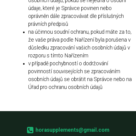
osobních údajů, pokud se nejedná o osobní
údaje, které je Správce povinen nebo
oprávněn dále zpracovávat dle příslušných
právních předpisů
na účinnou soudní ochranu, pokud máte za to,
že vaše práva podle Nařízení byla porušena v
důsledku zpracování vašich osobních údajů v
rozporu s tímto Nařízením
v případě pochybností o dodržování
povinností souvisejících se zpracováním
osobních údajů se obrátit na Správce nebo na
Úřad pro ochranu osobních údajů
horasupplements@gmail.com