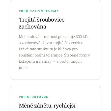
PROČ NATIVNÍ FORMA
Trojitá šroubovice
zachována
Molekulová hmotnost přesahuje 300 kDa
a zachovává si tvar trojité šroubovice.
Právě tato struktura je klíčová pro
spuštění orální tolerance. Štěpené formy
kolagenu ji nemají — a proto fungují
jinak.
PRO SPORTOVCE
Méně zánětu, rychlejší