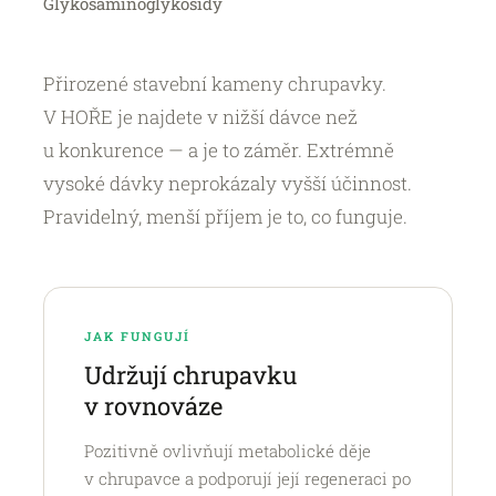
Glykosaminoglykosidy
Přirozené stavební kameny chrupavky.
V HOŘE je najdete v nižší dávce než
u konkurence — a je to záměr. Extrémně
vysoké dávky neprokázaly vyšší účinnost.
Pravidelný, menší příjem je to, co funguje.
JAK FUNGUJÍ
Udržují chrupavku
v rovnováze
Pozitivně ovlivňují metabolické děje
v chrupavce a podporují její regeneraci po