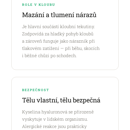
ROLE V KLOUBU
Mazání a tlumení nárazů
Je hlavní součástí kloubní tekutiny.
Zodpovídá za hladký pohyb kloubů
a zároveň funguje jako nárazník při
tlakovém zatížení — při běhu, skocích
i běžné chůzi po schodech.
BEZPEČNOST
Tělu vlastní, tělu bezpečná
Kyselina hyaluronová se přirozeně
vyskytuje v lidském organismu.
Alergické reakce jsou prakticky