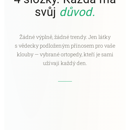
svůj
důvod.
Žádné výplně, žádné trendy. Jen látky
s vědecky podloženým přínosem pro vaše
klouby — vybrané ortopedy, kteří je sami
užívají každý den.