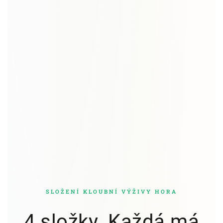
SLOŽENÍ KLOUBNÍ VÝŽIVY HORA
4 složky. Každá má