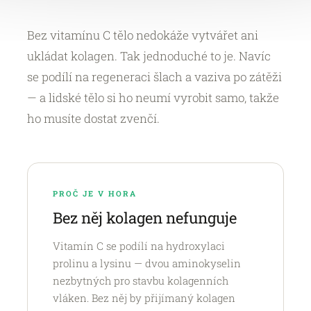
Bez vitamínu C tělo nedokáže vytvářet ani
ukládat kolagen. Tak jednoduché to je. Navíc
se podílí na regeneraci šlach a vaziva po zátěži
— a lidské tělo si ho neumí vyrobit samo, takže
ho musíte dostat zvenčí.
PROČ JE V HORA
Bez něj kolagen nefunguje
Vitamín C se podílí na hydroxylaci
prolinu a lysinu — dvou aminokyselin
nezbytných pro stavbu kolagenních
vláken. Bez něj by přijímaný kolagen