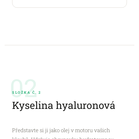
02
SLOŽKA Č. 2
Kyselina hyaluronová
Představte si ji jako olej v motoru vašich