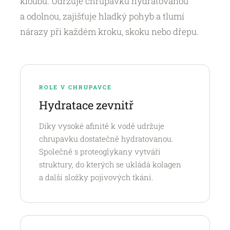
kloubů. Udržuje chrupavku hydratovanou
a odolnou, zajišťuje hladký pohyb a tlumí
nárazy při každém kroku, skoku nebo dřepu.
ROLE V CHRUPAVCE
Hydratace zevnitř
Díky vysoké afinitě k vodě udržuje
chrupavku dostatečně hydratovanou.
Společně s proteoglykany vytváří
struktury, do kterých se ukládá kolagen
a další složky pojivových tkání.