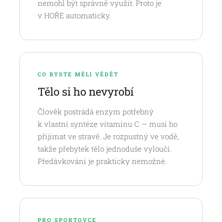
nemohl být správně využit. Proto je
v HOŘE automaticky.
CO BYSTE MĚLI VĚDĚT
Tělo si ho nevyrobí
Člověk postrádá enzym potřebný
k vlastní syntéze vitamínu C — musí ho
přijímat ve stravě. Je rozpustný ve vodě,
takže přebytek tělo jednoduše vyloučí.
Předávkování je prakticky nemožné.
PRO SPORTOVCE